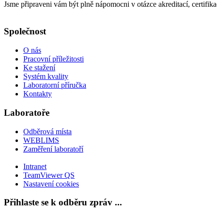
Jsme připraveni vám být plně nápomocni v otázce akreditací, certifik
Společnost
O nás
Pracovní příležitosti
Ke stažení
Systém kvality
Laboratorní příručka
Kontakty
Laboratoře
Odběrová místa
WEBLIMS
Zaměření laboratoří
Intranet
TeamViewer QS
Nastavení cookies
Přihlaste se k odběru zpráv ...