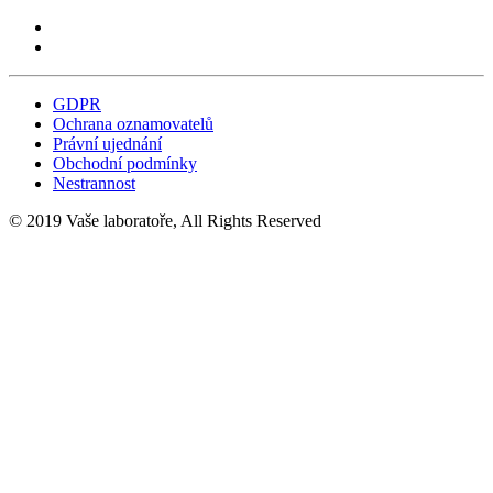
GDPR
Ochrana oznamovatelů
Právní ujednání
Obchodní podmínky
Nestrannost
© 2019 Vaše laboratoře, All Rights Reserved