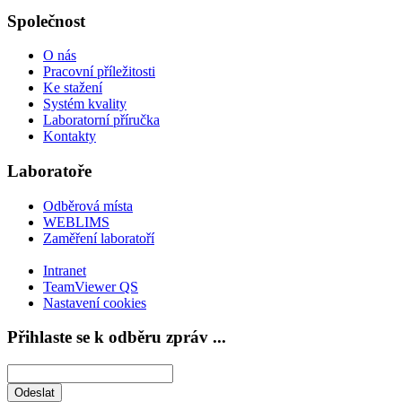
Společnost
O nás
Pracovní příležitosti
Ke stažení
Systém kvality
Laboratorní příručka
Kontakty
Laboratoře
Odběrová místa
WEBLIMS
Zaměření laboratoří
Intranet
TeamViewer QS
Nastavení cookies
Přihlaste se k odběru zpráv ...
Odeslat