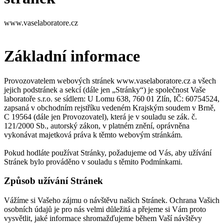
www.vaselaboratore.cz
Základní informace
Provozovatelem webových stránek www.vaselaboratore.cz a všech
jejich podstránek a sekcí (dále jen „Stránky“) je společnost Vaše
laboratoře s.r.o. se sídlem: U Lomu 638, 760 01 Zlín, IČ: 60754524,
zapsaná v obchodním rejstříku vedeném Krajským soudem v Brně,
C 19564 (dále jen Provozovatel), která je v souladu se zák. č.
121/2000 Sb., autorský zákon, v platném znění, oprávněna
vykonávat majetková práva k těmto webovým stránkám.
Pokud hodláte používat Stránky, požadujeme od Vás, aby užívání
Stránek bylo prováděno v souladu s těmito Podmínkami.
Způsob užívání Stránek
Vážíme si Vašeho zájmu o návštěvu našich Stránek. Ochrana Vašich
osobních údajů je pro nás velmi důležitá a přejeme si Vám proto
vysvětlit, jaké informace shromažďujeme během Vaší návštěvy