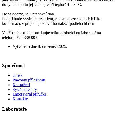
doby transportu jej skladujte při teplotě 4 – 8 °C.
Doba odezvy je 3 pracovní dny.
Pokud bude výsledek reaktivní, zasíláme vzorek do NRL ke
konfirmaci, v případě pozitivního nálezu podléhá hlášení.
V případě dotazů kontaktujte mikrobiologickou laboratoř na
telefonu 724 338 997.
Vytvořeno dne
8. červenec 2025
.
Společnost
O nás
Pracovní příležitosti
Ke stažení
Systém kvality
Laboratorní příručka
Kontakty
Laboratoře