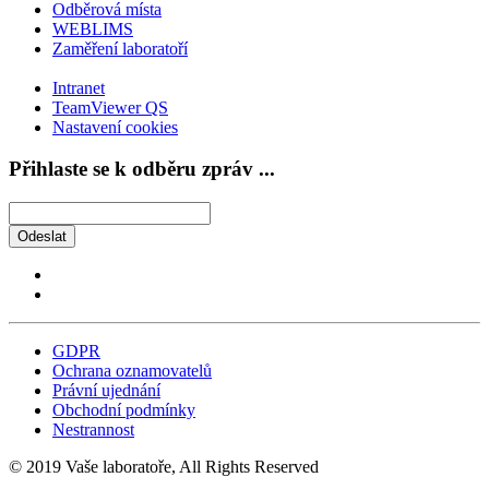
Odběrová místa
WEBLIMS
Zaměření laboratoří
Intranet
TeamViewer QS
Nastavení cookies
Přihlaste se k odběru zpráv ...
Odeslat
GDPR
Ochrana oznamovatelů
Právní ujednání
Obchodní podmínky
Nestrannost
© 2019 Vaše laboratoře, All Rights Reserved