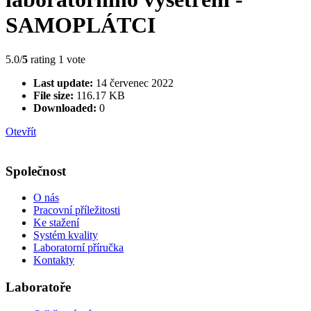
SAMOPLÁTCI
5.0/
5
rating 1 vote
Last update:
14 červenec 2022
File size:
116.17 KB
Downloaded:
0
Otevřít
Společnost
O nás
Pracovní příležitosti
Ke stažení
Systém kvality
Laboratorní příručka
Kontakty
Laboratoře