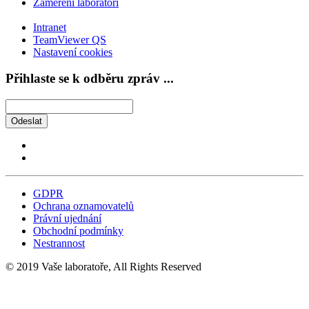
Zaměření laboratoří
Intranet
TeamViewer QS
Nastavení cookies
Přihlaste se k odběru zpráv ...
Odeslat
GDPR
Ochrana oznamovatelů
Právní ujednání
Obchodní podmínky
Nestrannost
© 2019 Vaše laboratoře, All Rights Reserved