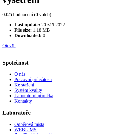
0.0/
5
hodnocení (0 voleb)
Last update:
20 září 2022
File size:
1.18 MB
Downloaded:
0
Otevřít
Společnost
O nás
Pracovní příležitosti
Ke stažení
Systém kvality
Laboratorní příručka
Kontakty
Laboratoře
Odběrová místa
WEBLIMS