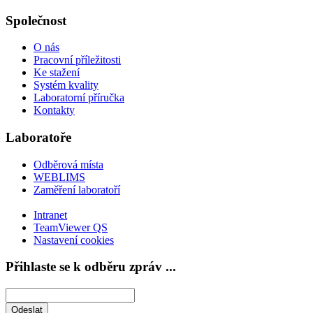
Společnost
O nás
Pracovní příležitosti
Ke stažení
Systém kvality
Laboratorní příručka
Kontakty
Laboratoře
Odběrová místa
WEBLIMS
Zaměření laboratoří
Intranet
TeamViewer QS
Nastavení cookies
Přihlaste se k odběru zpráv ...
Odeslat