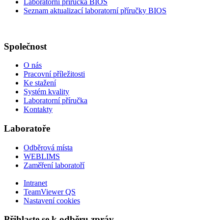
Laboratorní příručka BIOS
Seznam aktualizací laboratorní příručky BIOS
Společnost
O nás
Pracovní příležitosti
Ke stažení
Systém kvality
Laboratorní příručka
Kontakty
Laboratoře
Odběrová místa
WEBLIMS
Zaměření laboratoří
Intranet
TeamViewer QS
Nastavení cookies
Přihlaste se k odběru zpráv ...