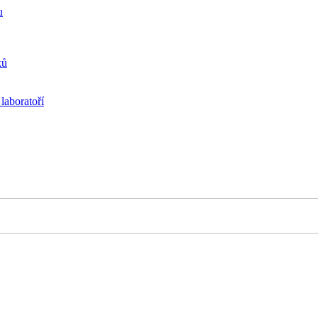
u
ků
laboratoří