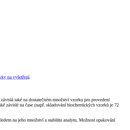
vky na vyšetření
.
e závislá také na dostatečném množství vzorku pro provedení
aké závislé na čase (např. skladování biochemických vzorků je 72
hledem na jeho množství a stabilitu analytu. Možnost opakování