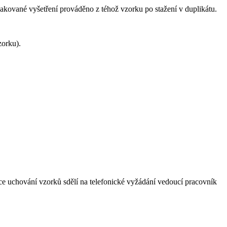
pakované vyšetření prováděno z téhož vzorku po stažení v duplikátu.
zorku).
ce uchování vzorků sdělí na telefonické vyžádání vedoucí pracovník